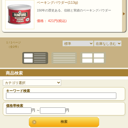
ベーキングパウダー(113g)
150年の歴史ある、信頼と実績のベーキングパウダー
価格： 421円(税込)
1 / 1ページ
（全2件）
商品検索
キーワード検索
価格帯検索
円 ～
円