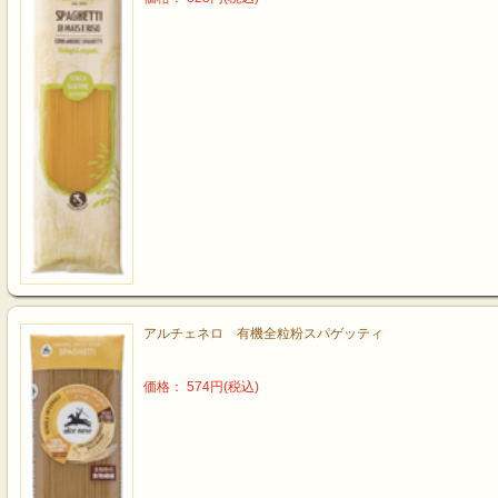
アルチェネロ 有機全粒粉スパゲッティ
価格： 574円(税込)