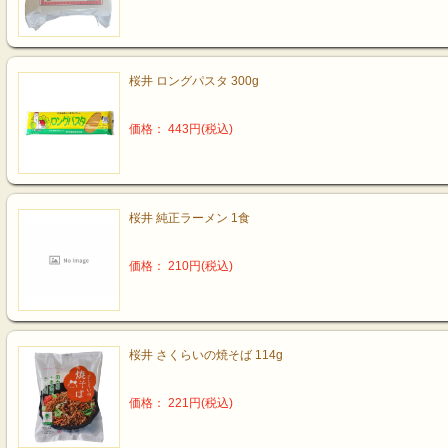
桜井 ロングパスタ 300g
価格： 443円(税込)
桜井 純正ラーメン 1食
価格： 210円(税込)
桜井 さくらいの焼そば 114g
価格： 221円(税込)