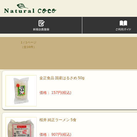
1 / 1ページ
（全16件）
金正食品 国産はるさめ 50g
価格： 157円(税込)
桜井 純正ラーメン 5食
価格： 907円(税込)