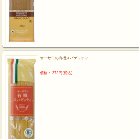
オーサワの有機スパゲッティ
価格： 378円(税込)