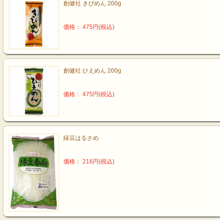
創健社 きびめん 200g
価格： 475円(税込)
創健社 ひえめん 200g
価格： 475円(税込)
緑豆はるさめ
価格： 216円(税込)