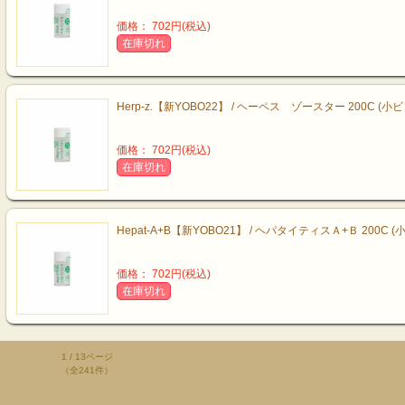
価格： 702円(税込)
在庫切れ
Herp-z.【新YOBO22】 / ヘーペス ゾースター 200C (小ビ
価格： 702円(税込)
在庫切れ
Hepat-A+B【新YOBO21】 / ヘパタイティスＡ+Ｂ 200C (
価格： 702円(税込)
在庫切れ
1 / 13ページ
（全241件）