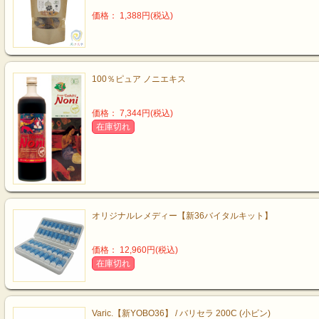
価格： 1,388円(税込)
100％ピュア ノニエキス
価格： 7,344円(税込)
在庫切れ
オリジナルレメディー【新36バイタルキット】
価格： 12,960円(税込)
在庫切れ
Varic.【新YOBO36】 / バリセラ 200C (小ビン)