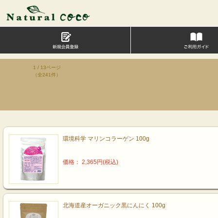
1 / 13ページ
（全241件）
環境科学 マリンコラーゲン 100g
価格： 2,365円(税込)
北海道産オーガニック黒にんにく 100g