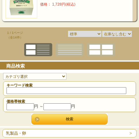
価格： 1,728円(税込)
1 / 1ページ
（全14件）
商品検索
キーワード検索
価格帯検索
円 ～
円
乳製品・卵