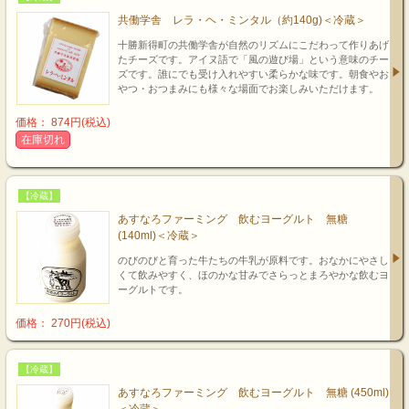
共働学舎 レラ・ヘ・ミンタル（約140g)＜冷蔵＞
十勝新得町の共働学舎が自然のリズムにこだわって作りあげ
たチーズです。アイヌ語で「風の遊び場」という意味のチー
ズです。誰にでも受け入れやすい柔らかな味です。朝食やお
やつ・おつまみにも様々な場面でお楽しみいただけます。
価格： 874円(税込)
在庫切れ
【冷蔵】
あすなろファーミング 飲むヨーグルト 無糖
(140ml)＜冷蔵＞
のびのびと育った牛たちの牛乳が原料です。おなかにやさし
くて飲みやすく、ほのかな甘みでさらっとまろやかな飲むヨ
ーグルトです。
価格： 270円(税込)
【冷蔵】
あすなろファーミング 飲むヨーグルト 無糖 (450ml)