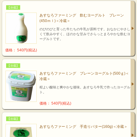
【冷蔵】
あすなろファーミング 飲むヨーグルト プレーン
(450ｍｌ)＜冷蔵＞
のびのびと育った牛たちの牛乳が原料です。おなかにやさし
くて飲みやすく、ほのかな甘みでさらっとまろやかな飲むヨ
ーグルトです。
価格： 540円(税込)
【冷蔵】
あすなろファーミング プレーンヨーグルト(500ｇ)＜
冷蔵＞
程よい酸味と爽やかな後味。あすなろ牛乳で作ったヨーグル
ト。
価格： 540円(税込)
【冷蔵】
あすなろファーミング 手造りバター(160g)＜冷蔵＞