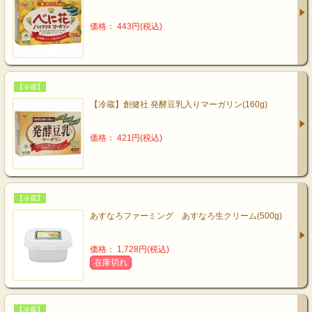
価格： 443円(税込)
【冷蔵】
【冷蔵】創健社 発酵豆乳入りマーガリン(160g)
価格： 421円(税込)
【冷蔵】
あすなろファーミング あすなろ生クリーム(500g)
価格： 1,728円(税込)
在庫切れ
【冷蔵】