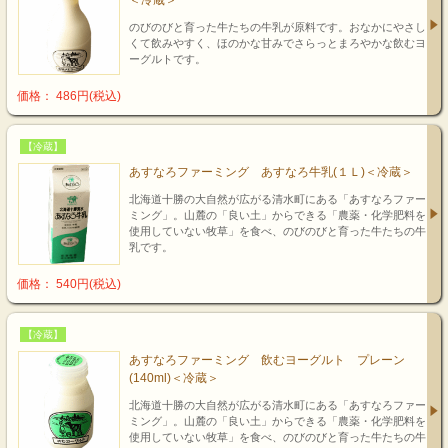
＜冷蔵＞
のびのびと育った牛たちの牛乳が原料です。おなかにやさし
くて飲みやすく、ほのかな甘みでさらっとまろやかな飲むヨ
ーグルトです。
価格： 486円(税込)
【冷蔵】
あすなろファーミング あすなろ牛乳(１Ｌ)＜冷蔵＞
北海道十勝の大自然が広がる清水町にある「あすなろファー
ミング」。山麓の「良い土」からできる「農薬・化学肥料を
使用していない牧草」を食べ、のびのびと育った牛たちの牛
乳です。
価格： 540円(税込)
【冷蔵】
あすなろファーミング 飲むヨーグルト プレーン
(140ml)＜冷蔵＞
北海道十勝の大自然が広がる清水町にある「あすなろファー
ミング」。山麓の「良い土」からできる「農薬・化学肥料を
使用していない牧草」を食べ、のびのびと育った牛たちの牛