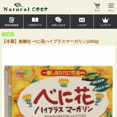
【冷蔵】
【冷蔵】創健社 べに花ハイプラスマーガリン(180g)