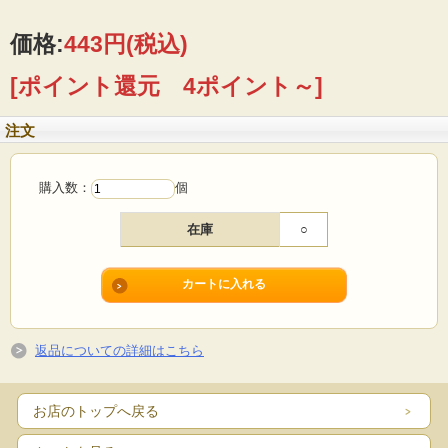
ろやか風味のマーガリンです。
●食塩はまろやかな風味の粗塩を使用しております。
価格:
443円
(税込)
[ポイント還元 4ポイント～]
注文
購入数：
個
在庫
○
返品についての詳細はこちら
お店のトップへ戻る