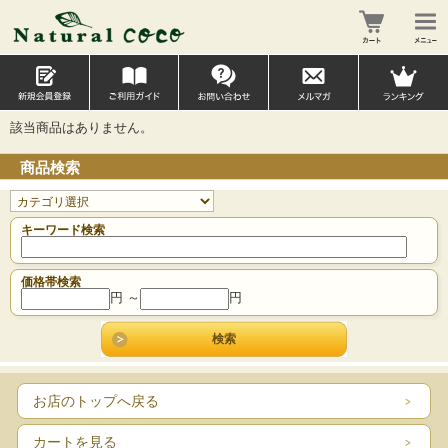
該当商品はありません。
商品検索
キーワード検索
価格帯検索
円 ～
円
お店のトップへ戻る
カートを見る