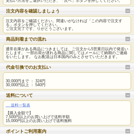
支払い方法をご選択いただき、「次へ」ボタンを押してください。
注文内容を確認しましょう
注文内容をご確認ください。間違いがなければ「この内容で注文す
る」ボタンを押してください。
ご注文完了です、りがとうございます。
商品到着までの流れ
通常在庫がある商品につきましては、ご注文から5営業日以内で発送い
たします。 一部出荷が遅れる商品に関してはメールにて納期のご連絡
をいたします。 なお配送は日本国内のみとさせていただきます。
代金引換でのお支払い
30,000円まで ： 324円
30,000円以上 ： 540円
送料について
… 送料一覧表
【購入金額で】
7,500円以上のお買い上げで送料半額
15,000円以上のお買い上げで送料無料
ポイントご利用案内