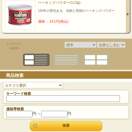
ベーキングパウダー(113g)
150年の歴史ある、信頼と実績のベーキングパウダー
価格： 421円(税込)
1 / 1ページ
（全2件）
商品検索
キーワード検索
価格帯検索
円 ～
円