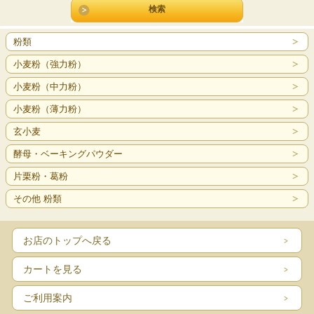
粉類
小麦粉（強力粉）
小麦粉（中力粉）
小麦粉（薄力粉）
玄小麦
酵母・ベーキングパウダー
片栗粉・葛粉
その他 粉類
お店のトップへ戻る
カートを見る
ご利用案内