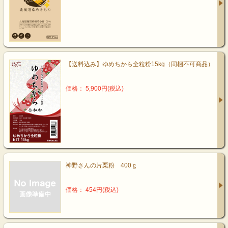
【送料込み】ゆめちから全粒粉15kg（同梱不可商品）
価格： 5,900円(税込)
神野さんの片栗粉 400ｇ
価格： 454円(税込)