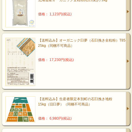
北海道産オーガニック全粒粉(石臼挽き) 1kg
価格： 1,123円(税込)
【送料込み】オーガニック臼夢（石臼挽き全粒粉）T85
25kg（同梱不可商品）
価格： 17,230円(税込)
【送料込み】生産者限定本別町の石臼挽き地粉
15kg（旧臼夢）（同梱不可商品）
価格： 6,980円(税込)