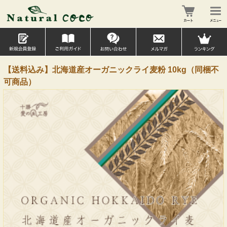
【送料込み】北海道産オーガニックライ麦粉 10kg（同梱不
可商品）