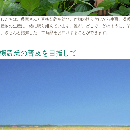
たしたちは、農家さんと直接契約を結び、作物の植え付けから生育、収
農産物の生産に一緒に取り組んでいます。誰が、どこで、どのように、
を、きちんと把握した上で商品をお届けすることができます。
機農業の普及を目指して