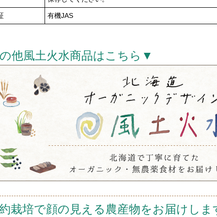
証
有機JAS
の他風土火水商品はこちら▼
約栽培で顔の見える農産物をお届けしま