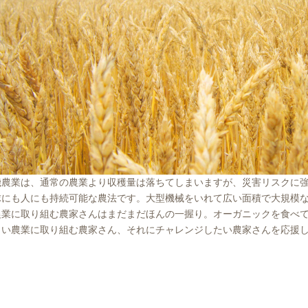
機農業は、通常の農業より収穫量は落ちてしまいますが、災害リスクに
球にも人にも持続可能な農法です。大型機械をいれて広い面積で大規模
農業に取り組む農家さんはまだまだほんの一握り。オーガニックを食べ
しい農業に取り組む農家さん、それにチャレンジしたい農家さんを応援