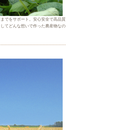
穫までをサポート。安心安全で高品質
そしてどんな想いで作った農産物なの