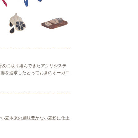
普及に取り組んできたアグリシステ
の姿を追求したとっておきのオーガニ
で小麦本来の風味豊かな小麦粉に仕上