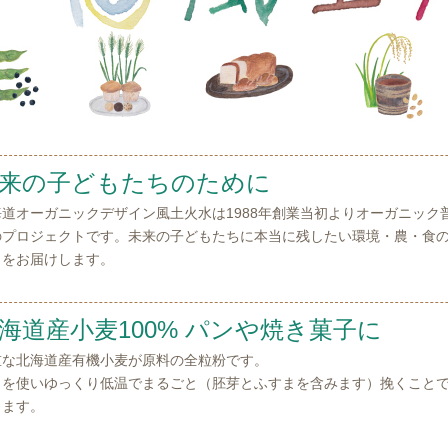
来の子どもたちのために
海道オーガニックデザイン風土火水は1988年創業当初よりオーガニック
のプロジェクトです。未来の子どもたちに本当に残したい環境・農・食
クをお届けします。
海道産小麦100% パンや焼き菓子に
重な北海道産有機小麦が原料の全粒粉です。
臼を使いゆっくり低温でまるごと（胚芽とふすまを含みます）挽くこと
ります。