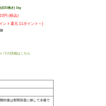
石臼挽き) 1kg
123円 (税込)
ポイント還元 11ポイント～]
個
ついての詳細はこちら
開封後は密閉容器に移して冷蔵で