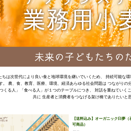
たちは次世代により良い食と地球環境を継いでいくため、 持続可能な
す。 農、食、教育、医療、環境、経済あらゆる社会問題は つながりの
つくる人」「食べる人」が１つのテーブルにつき、 対話を重ねていくこ
共に 生産者と消費者をつなげる架け橋でありたいと
【送料込み】オーガニック臼夢（石臼
可商品）