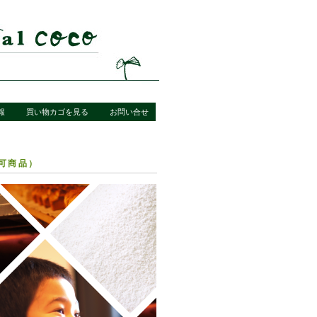
報
買い物カゴを見る
お問い合せ
不可商品）