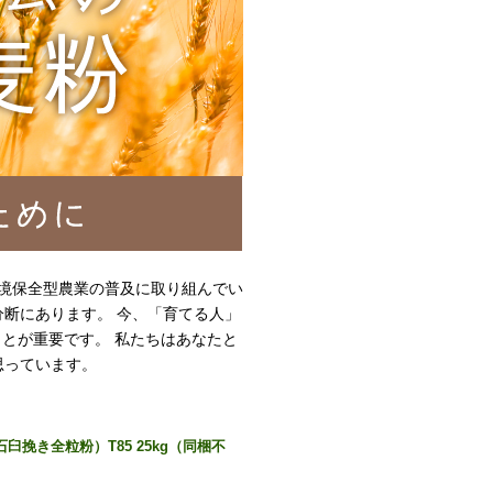
環境保全型農業の普及に取り組んでい
分断にあります。 今、「育てる人」
とが重要です。 私たちはあなたと
思っています。
挽き全粒粉）T85 25kg（同梱不