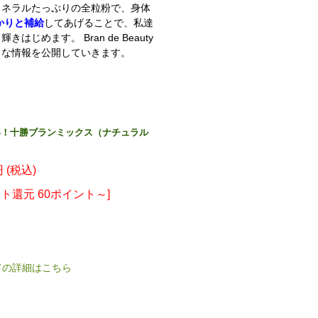
ミネラルたっぷりの全粒粉で、身体
かりと補給
してあげることで、私達
めます。 Bran de Beauty
々な情報を公開していきます。
い！十勝ブランミックス（ナチュラル
円 (税込)
ント還元 60ポイント～]
ての詳細はこちら