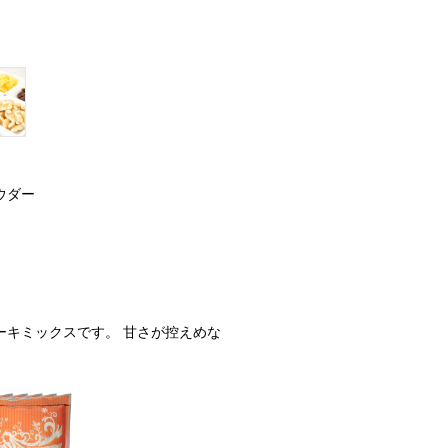
ウダー
ーキミックスです。 甘さが控えめな