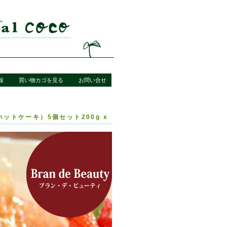
報
買い物カゴを見る
お問い合せ
トケーキ）5個セット200g x