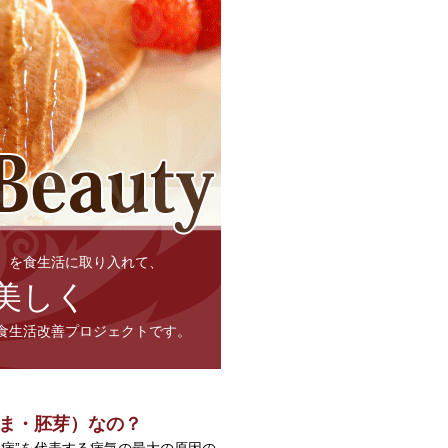
）を食生活に取り入れて、
美しく
食生活改善プロジェクトです。
ま・胚芽）なの？