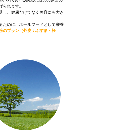
代病”を代表する病気の最大の原因の
げられます。
延し、健康だけでなく美容にも大き
るために、ホールフードとして栄養
粉のブラン（外皮：ふすま・胚