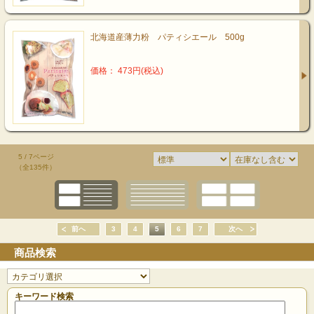
北海道産薄力粉 パティシエール 500g
価格： 473円(税込)
5 / 7ページ
（全135件）
前へ
3
4
5
6
7
次へ
商品検索
キーワード検索