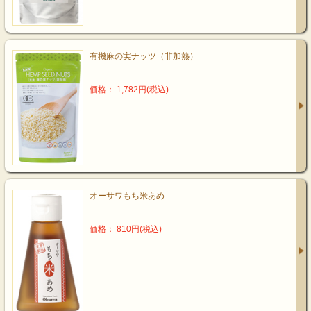
有機麻の実ナッツ（非加熱）
価格： 1,782円(税込)
オーサワもち米あめ
価格： 810円(税込)