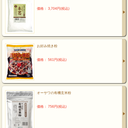
価格： 3,704円(税込)
お好み焼き粉
価格： 561円(税込)
オーサワの有機玄米粉
価格： 756円(税込)