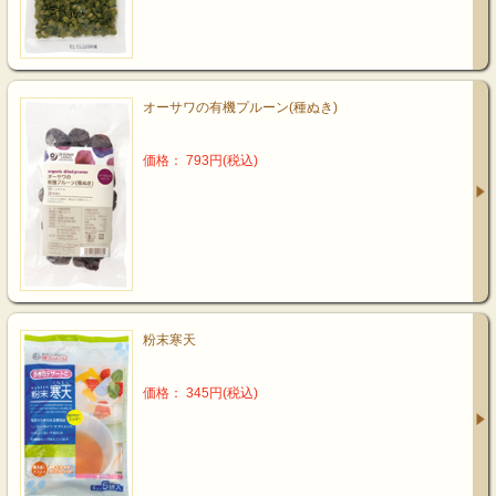
オーサワの有機プルーン(種ぬき)
価格： 793円(税込)
粉末寒天
価格： 345円(税込)