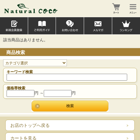
該当商品はありません。
商品検索
キーワード検索
価格帯検索
円 ～
円
お店のトップへ戻る
カートを見る