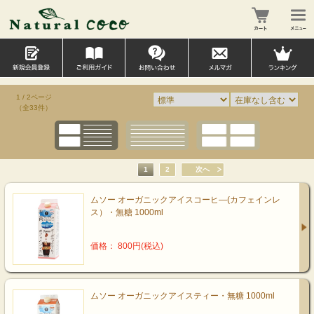
1 / 2ページ
（全33件）
1
2
次へ
ムソー オーガニックアイスコーヒ―(カフェインレ
ス）・無糖 1000ml
価格： 800円(税込)
ムソー オーガニックアイスティー・無糖 1000ml