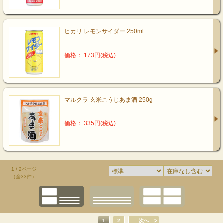
ヒカリ レモンサイダー 250ml
価格： 173円(税込)
マルクラ 玄米こうじあま酒 250g
価格： 335円(税込)
1 / 2ページ
（全33件）
1
2
次へ