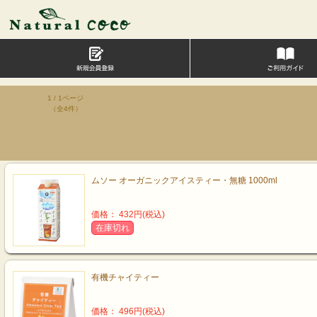
1 / 1ページ
（全4件）
ムソー オーガニックアイスティー・無糖 1000ml
価格： 432円(税込)
在庫切れ
有機チャイティー
価格： 496円(税込)