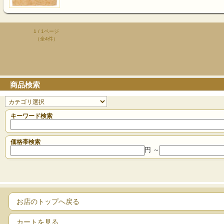
1 / 1ページ
（全4件）
商品検索
キーワード検索
価格帯検索
円 ～
お店のトップへ戻る
カートを見る