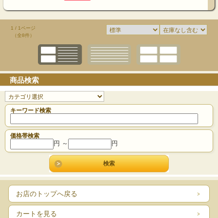
1 / 1ページ
（全8件）
商品検索
キーワード検索
価格帯検索
円 ～
円
お店のトップへ戻る
カートを見る