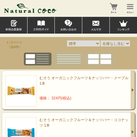
1 / 1ページ
（全8件）
むそう オーガニックフルーツ＆ナッツバー・メープル
1本
価格： 324円(税込)
むそう オーガニックフルーツ＆ナッツバー・ココナッ
ツ 1本