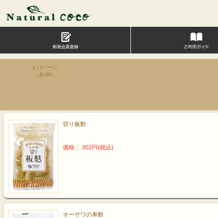
1 / 1ページ
（全3件）
切り板麩
価格： 302円(税込)
オーサワの車麩