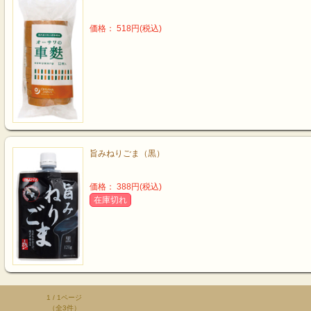
価格： 518円(税込)
旨みねりごま（黒）
価格： 388円(税込)
在庫切れ
1 / 1ページ
（全3件）