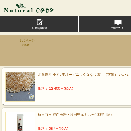
1 / 1ページ
（全3件）
北海道産 令和7年オーガニックななつぼし（玄米） 5kg×2
価格： 12,400円(税込)
秋田白玉 純白玉粉・秋田県産もち米100％ 150g
価格： 367円(税込)