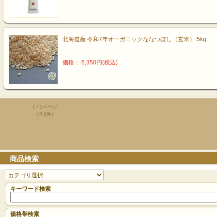
北海道産 令和7年オーガニックななつぼし（玄米） 5kg
価格： 6,350円(税込)
1 / 1ページ
（全3件）
商品検索
キーワード検索
価格帯検索