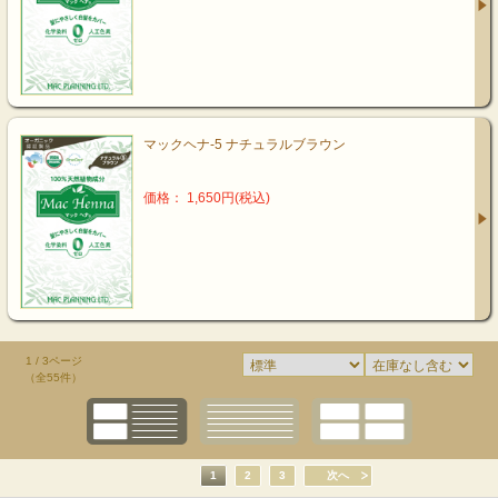
マックヘナ‐5 ナチュラルブラウン
価格： 1,650円(税込)
1 / 3ページ
（全55件）
1
2
3
次へ