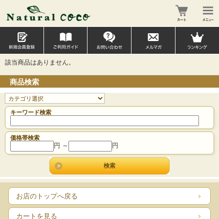
該当商品はありません。
商品検索
キーワード検索
価格帯検索
円 ～
円
お店のトップへ戻る
カートを見る