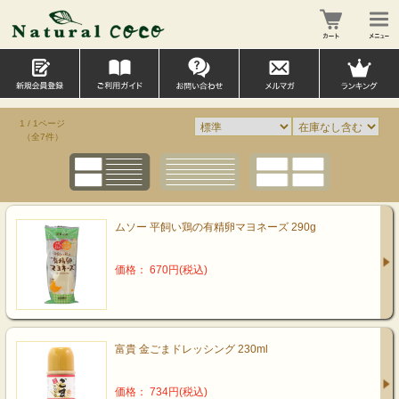
1 / 1ページ
（全7件）
ムソー 平飼い鶏の有精卵マヨネーズ 290g
価格： 670円(税込)
富貴 金ごまドレッシング 230ml
価格： 734円(税込)