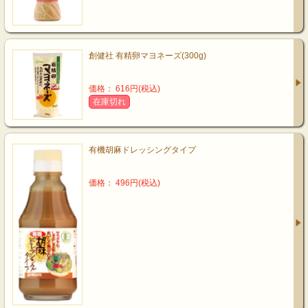
創健社 有精卵マヨネーズ(300g)
価格： 616円(税込)
在庫切れ
有機胡麻ドレッシングタイプ
価格： 496円(税込)