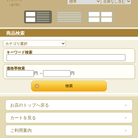
1 / 1ページ
（全7件）
商品検索
キーワード検索
価格帯検索
円 ～
円
お店のトップへ戻る
カートを見る
ご利用案内