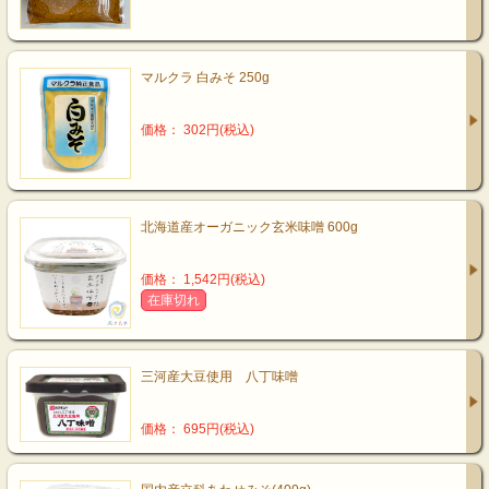
マルクラ 白みそ 250g
価格： 302円(税込)
北海道産オーガニック玄米味噌 600g
価格： 1,542円(税込)
在庫切れ
三河産大豆使用 八丁味噌
価格： 695円(税込)