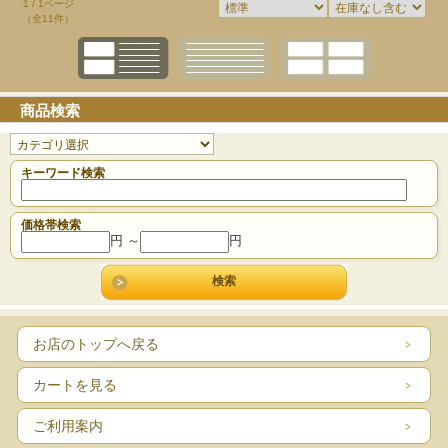
1 / 1ページ
（全11件）
商品検索
キーワード検索
価格帯検索
円 ～
円
お店のトップへ戻る
カートを見る
ご利用案内