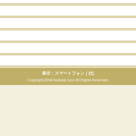
表示：スマートフォン｜
PC
Copyright:2008 Natural coco All Rights Reserved.