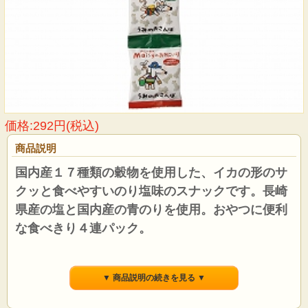
価格:292円(税込)
商品説明
国内産１７種類の穀物を使用した、イカの形のサ
クッと食べやすいのり塩味のスナックです。長崎
県産の塩と国内産の青のりを使用。おやつに便利
な食べきり４連パック。
●メイシーちゃんのおきにいりシリーズは原材料のもつ自然なおいしさにこだわり
ました。
▼ 商品説明の続きを見る ▼
●国内産１７種類の穀物を使用した、イカの形のサクッと食べやすいのり塩味のス
ナックです。