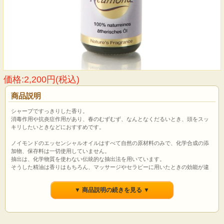
価格:2,200円(税込)
商品説明
シャープですっきりした香り。
消毒作用や抗炎症作用があり、春のむずむず、なんとなくだるいとき、頭をスッ
キリしたいときなどにおすすめです。
ノイモンドのエッセンシャルオイルはすべて自然の原材料のみで、化学合成の添
加物、保存料は一切使用していません。
抽出は、化学物質を使わない伝統的な抽出法を用いています。
そうした精油は香りはもちろん、マッサージやセラピーに用いたときの効能が違
います。
植物本来の香りとパワーをお届けします。
▼ 商品説明の続きを見る ▼