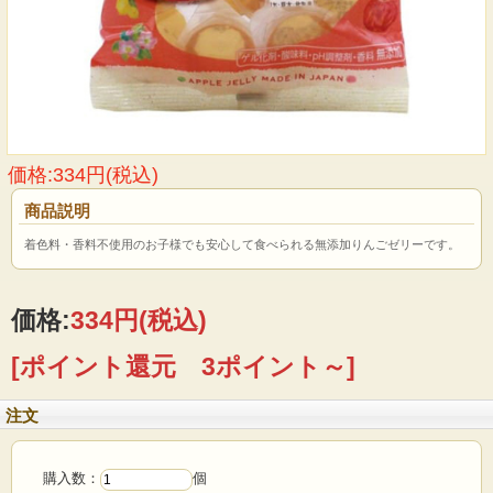
価格:334円(税込)
商品説明
着色料・香料不使用のお子様でも安心して食べられる無添加りんごゼリーです。
価格:
334円
(税込)
[ポイント還元 3ポイント～]
注文
購入数：
個