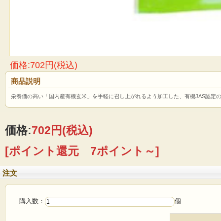
価格:702円(税込)
商品説明
栄養価の高い「国内産有機玄米」を手軽に召し上がれるよう加工した、有機JAS認定
価格:
702円
(税込)
[ポイント還元 7ポイント～]
注文
購入数：
個