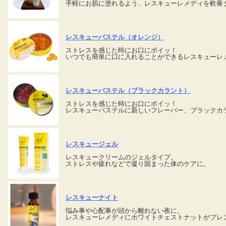
手軽にお肌に塗れるよう、レスキューレメディを軟膏
レスキューパステル（オレンジ）
ストレスを感じた時にお口にポイッ！
いつでも簡単に口に入れることができるレスキューレ
レスキューパステル（ブラックカラント）
ストレスを感じた時にお口にポイッ！
レスキューパステルに新しいフレーバー、ブラックカ
レスキュージェル
レスキュークリームのジェルタイプ。
ストレスや疲れなどで凝り固まった体のケアに。
レスキューナイト
悩み事や心配事が頭から離れない夜に。
レスキューレメディにホワイトチェストナットがブレ