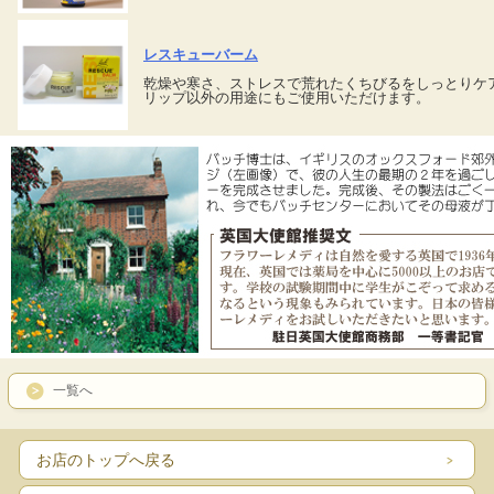
レスキューバーム
乾燥や寒さ、ストレスで荒れたくちびるをしっとりケ
リップ以外の用途にもご使用いただけます。
一覧へ
お店のトップへ戻る