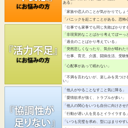
ある」
「家族や恋人のことが気がかりでしょ
「パニックを起こすことがある。恐怖
「仕事でも家事でも同じ失敗ばかりす
「非現実的なことばかり考えてぼーっ
「過去のことばかり考えている」
「突然悲しくなったり、気分が晴れた
「仕事、育児、介護、闘病生活、受験
「心配事があって眠れない」
「不満を言わないが、楽しみを見つけ
い」
「他人がやることなすこと気に障る」
「愛情欲求が強く、トラブルが多い」
「他人の関心をいつも自分に向けさせ
「行動が遅い人を見るとイライラする
「いつも完璧を求め、型にはまりやす