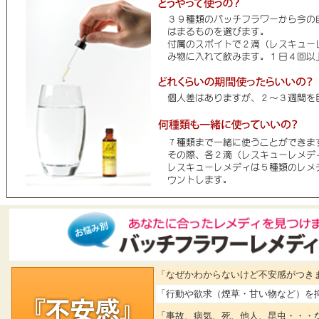
「なぜかわからないけど不安感がつき
「行動や欲求（煙草・甘い物など）を
「事故、病気、死、他人、昆虫・・・