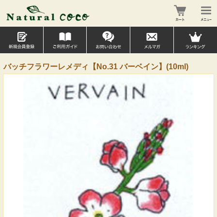
バッチフラワーレメディ【No.31 バーベイン】(10ml)