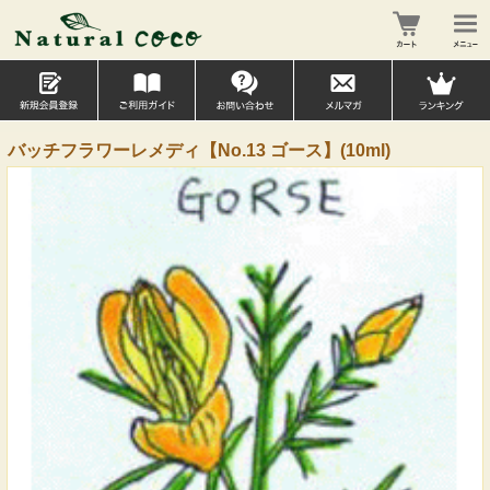
バッチフラワーレメディ【No.13 ゴース】(10ml)