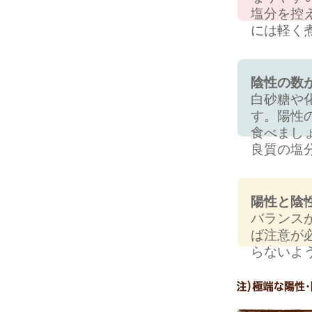
塩分を控
には軽く
陰性の数
白砂糖や
す。陽性
食べまし
良質の塩
陽性と陰
バランス
ば注意が
らないよ