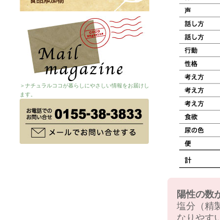
食品添加物
＞ナチュラルココが暮らしにやさしい情報をお届けし
ます。
陽性の数
塩分（精
なりやす