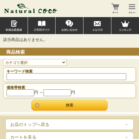
該当商品はありません。
商品検索
キーワード検索
価格帯検索
円 ～
円
お店のトップへ戻る
カートを見る