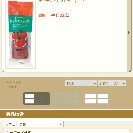
オーサワのトマトケチャップ
価格： 600円(税込)
1 / 1ページ
（全8件）
商品検索
キーワード検索