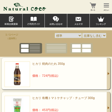
1 / 1ページ
（全8件）
ヒカリ 焼肉のたれ 350g
価格： 724円(税込)
ヒカリ 有機トマトケチャップ・チューブ 300g
価格： 453円(税込)