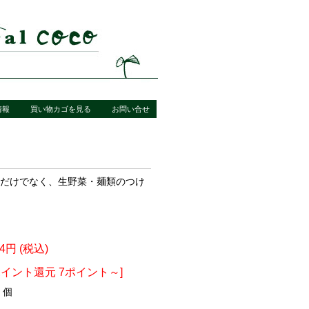
情報
買い物カゴを見る
お問い合せ
だけでなく、生野菜・麺類のつけ
24円 (税込)
ポイント還元 7ポイント～]
個