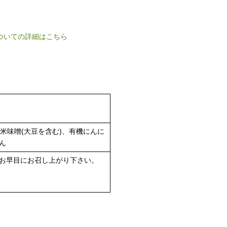
ついての詳細はこちら
、米味噌(大豆を含む)、有機にんに
ん
お早目にお召し上がり下さい。