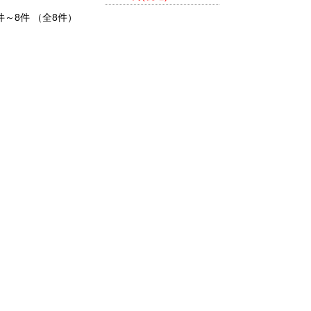
件～8件 （全8件）