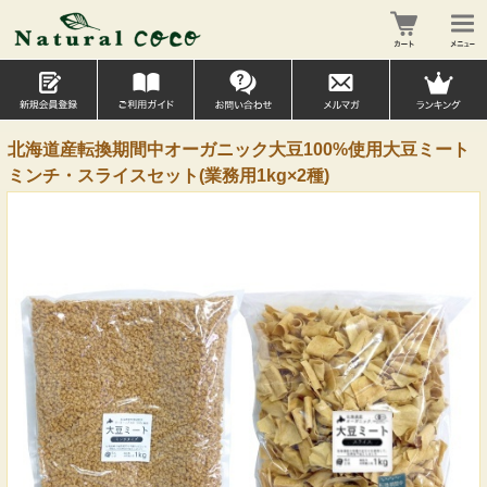
北海道産転換期間中オーガニック大豆100%使用大豆ミート
ミンチ・スライスセット(業務用1kg×2種)