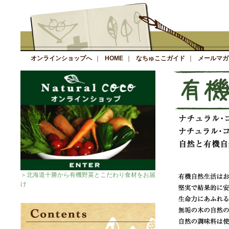
オンラインショップへ
｜
HOME
｜
なちゅここガイド
｜
メールマガ
＞北海道十勝から有機野菜とこだわり食材をお届
け