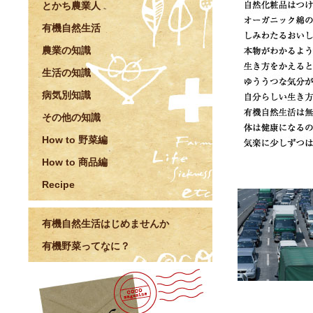
とかち農業人
有機自然生活
農業の知識
生活の知識
病気別知識
その他の知識
How to 野菜編
How to 商品編
Recipe
有機自然生活はじめませんか
有機野菜ってなに？