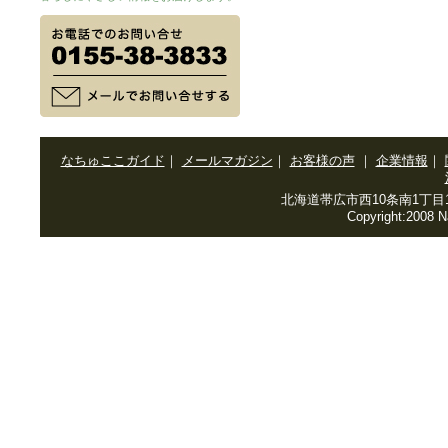
なちゅここガイド
｜
メールマガジン
｜
お客様の声
｜
企業情報
｜
北海道帯広市西10条南1丁目10-3 T
Copyright:2008 N