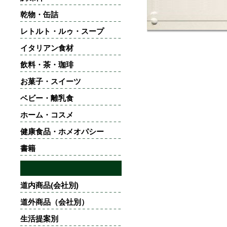
乾物・缶詰
レトルト・ルゥ・スープ
イタリアン食材
飲料・茶・珈琲
お菓子・スイーツ
ベビー・離乳食
ホーム・コスメ
健康食品・ホメオパシー
書籍
道内商品(会社別)
道外商品（会社別）
生活提案別