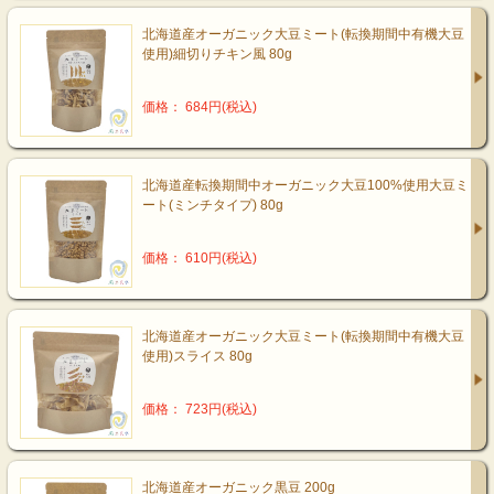
北海道産オーガニック大豆ミート(転換期間中有機大豆
使用)細切りチキン風 80g
価格： 684円(税込)
北海道産転換期間中オーガニック大豆100%使用大豆ミ
ート(ミンチタイプ) 80g
価格： 610円(税込)
北海道産オーガニック大豆ミート(転換期間中有機大豆
使用)スライス 80g
価格： 723円(税込)
北海道産オーガニック黒豆 200g