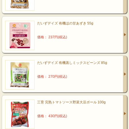
だいずデイズ 有機ほの甘あずき 55g
価格： 237円(税込)
だいずデイズ 有機蒸しミックスビーンズ 85g
価格： 270円(税込)
三育 完熟トマトソース野菜大豆ボール 100g
価格： 430円(税込)