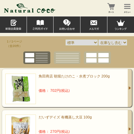
1 / 1ページ
（全20件）
角田商店 朝堀たけのこ・水煮ブロック 200g
価格： 702円(税込)
だいずデイズ 有機蒸し大豆 100g
価格： 270円(税込)