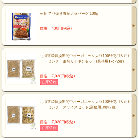
三育 てり焼き野菜大豆バーグ 100g
価格： 430円(税込)
北海道産転換期間中オーガニック大豆100%使用大豆ミ
ート ミンチ・細切りチキンセット(業務用1kg×2種)
価格： 7,020円(税込)
在庫切れ
北海道産転換期間中オーガニック大豆100%使用大豆ミ
ート ミンチ・スライスセット(業務用1kg×2種)
価格： 7,020円(税込)
在庫切れ