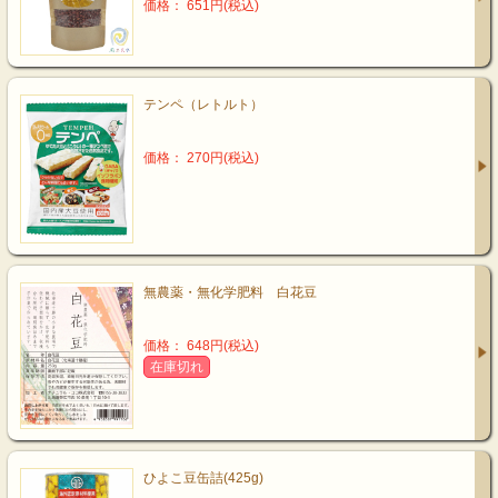
価格： 651円(税込)
テンペ（レトルト）
価格： 270円(税込)
無農薬・無化学肥料 白花豆
価格： 648円(税込)
在庫切れ
ひよこ豆缶詰(425g)