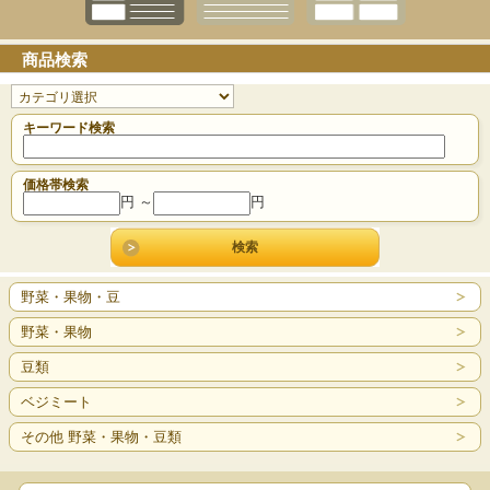
商品検索
キーワード検索
価格帯検索
円 ～
円
野菜・果物・豆
野菜・果物
豆類
ベジミート
その他 野菜・果物・豆類