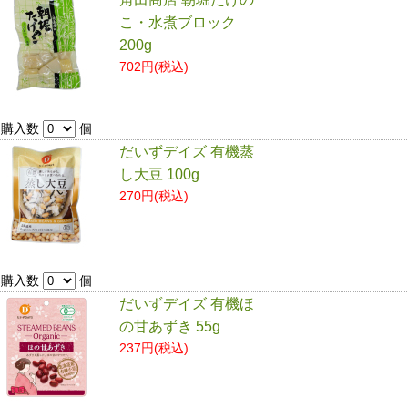
こ・水煮ブロック
200g
702円(税込)
購入数
個
だいずデイズ 有機蒸
し大豆 100g
270円(税込)
購入数
個
だいずデイズ 有機ほ
の甘あずき 55g
237円(税込)