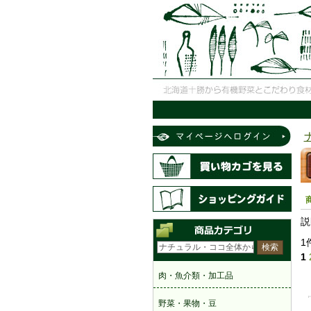
説
1
1