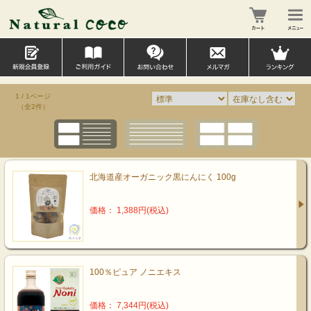
1 / 1ページ
（全2件）
北海道産オーガニック黒にんにく 100g
価格： 1,388円(税込)
100％ピュア ノニエキス
価格： 7,344円(税込)