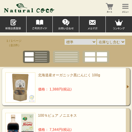
1 / 1ページ
（全2件）
北海道産オーガニック黒にんにく 100g
価格： 1,388円(税込)
100％ピュア ノニエキス
価格： 7,344円(税込)