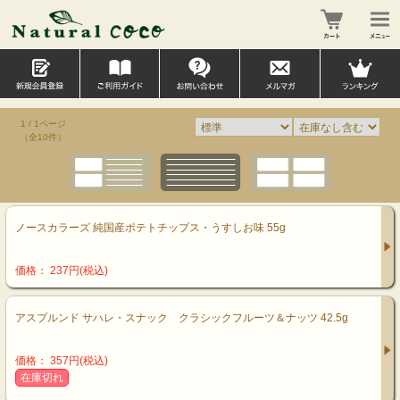
1 / 1ページ
（全10件）
ノースカラーズ 純国産ポテトチップス・うすしお味 55g
価格： 237円(税込)
アスプルンド サハレ・スナック クラシックフルーツ＆ナッツ 42.5g
価格： 357円(税込)
在庫切れ