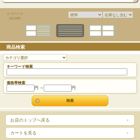
1 / 1ページ
（全10件）
商品検索
キーワード検索
価格帯検索
円 ～
円
お店のトップへ戻る
カートを見る