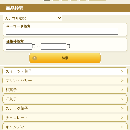
商品検索
キーワード検索
価格帯検索
円 ～
円
スイーツ・菓子
プリン・ゼリー
和菓子
洋菓子
スナック菓子
チョコレート
キャンディ