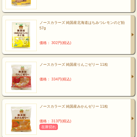
ノースカラーズ 純国産北海道はちみつレモンのど飴
57g
価格： 302円(税込)
ノースカラーズ 純国産りんごゼリー 11粒
価格： 334円(税込)
ノースカラーズ 純国産みかんゼリー 11粒
価格： 313円(税込)
在庫切れ