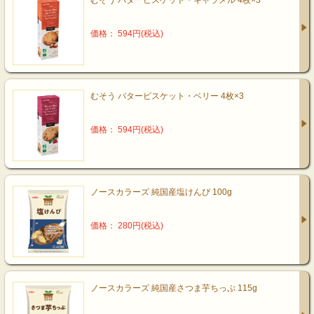
むそう バタービスケット・キャラメル 4枚×3
価格： 594円(税込)
むそう バタービスケット・ベリー 4枚×3
価格： 594円(税込)
ノースカラーズ 純国産塩けんぴ 100g
価格： 280円(税込)
ノースカラーズ 純国産さつま芋ちっぷ 115g