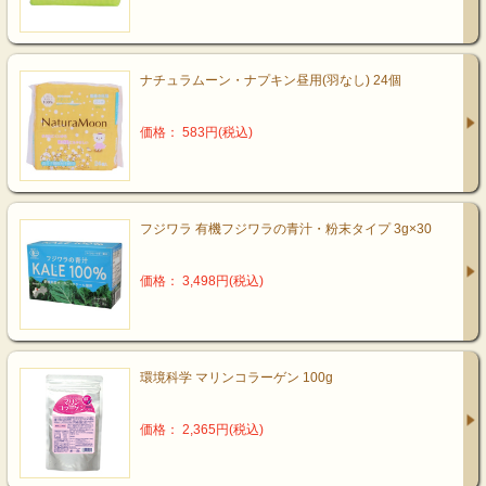
ナチュラムーン・ナプキン昼用(羽なし) 24個
価格： 583円(税込)
フジワラ 有機フジワラの青汁・粉末タイプ 3g×30
価格： 3,498円(税込)
環境科学 マリンコラーゲン 100g
価格： 2,365円(税込)