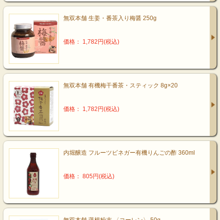
無双本舗 生姜・番茶入り梅醤 250g
価格： 1,782円(税込)
無双本舗 有機梅干番茶・スティック 8g×20
価格： 1,782円(税込)
内堀醸造 フルーツビネガー有機りんごの酢 360ml
価格： 805円(税込)