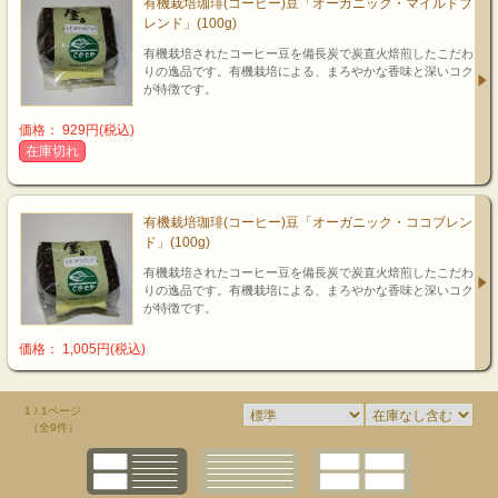
有機栽培珈琲(コーヒー)豆「オーガニック・マイルドブ
レンド」(100g)
有機栽培されたコーヒー豆を備長炭で炭直火焙煎したこだわ
りの逸品です。有機栽培による、まろやかな香味と深いコク
が特徴です。
価格： 929円(税込)
在庫切れ
有機栽培珈琲(コーヒー)豆「オーガニック・ココブレン
ド」(100g)
有機栽培されたコーヒー豆を備長炭で炭直火焙煎したこだわ
りの逸品です。有機栽培による、まろやかな香味と深いコク
が特徴です。
価格： 1,005円(税込)
1 / 1ページ
（全9件）