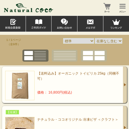
1 / 1ページ
（全9件）
【送料込み】オーガニック トイピリカ 25kg（同梱不
可）
価格： 16,800円(税込)
【冷凍】
ナチュラル・ココオリジナル 冷凍ピザ ＜クラフト＞