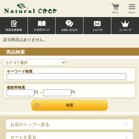
該当商品はありません。
商品検索
キーワード検索
価格帯検索
円 ～
円
お店のトップへ戻る
カートを見る